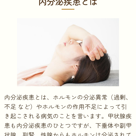
内分泌疾患とは
内分泌疾患とは、ホルモンの分泌異常（過剰、
不足 など）やホルモンの作用不足によって引
き起こされる病気のことを言います。甲状腺疾
患も内分泌疾患のひとつですが、下垂体や副甲
状腺、副腎、性腺からもホルモンは分泌されて