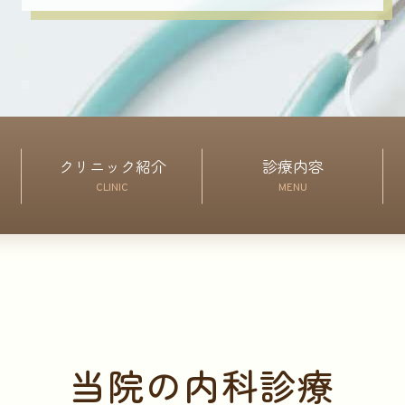
クリニック紹介
診療内容
CLINIC
MENU
当院の内科診療