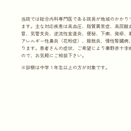
当院では総合内科専門医である院長が地域のかかり
ます。主な対応疾患は高血圧、脂質異常症、高尿酸
冒、気管支炎、逆流性食道炎、便秘、下痢、発疹、
アレルギー性鼻炎（花粉症）、膀胱炎、慢性腎臓病
ります。患者さんの症状、ご希望により秦野赤十字
ので、お気軽にご相談下さい。
※診察は中学１年生以上の方が対象です。