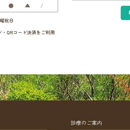
●
▲
/
日曜祝日
ド・QRコード決済をご利用
診療のご案内