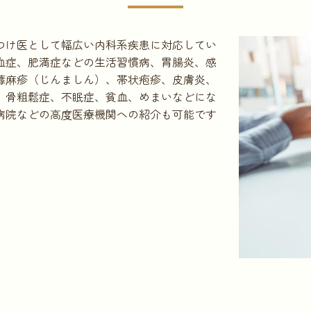
つけ医として幅広い内科系疾患に対応してい
血症、肥満症などの生活習慣病、胃腸炎、感
蕁麻疹（じんましん）、帯状疱疹、皮膚炎、
、骨粗鬆症、不眠症、貧血、めまいなどにな
病院などの高度医療機関への紹介も可能です