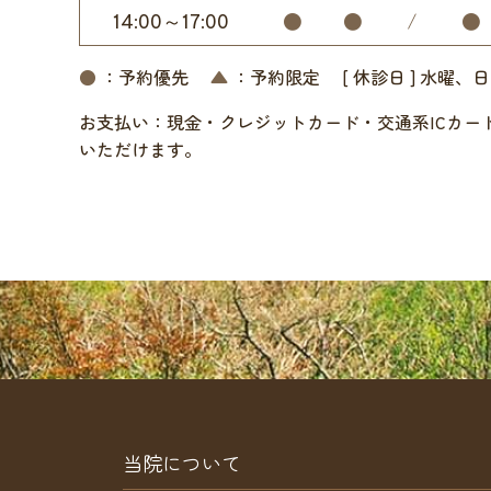
14:00～17:00
●
●
/
●
●
：予約優先
▲
：予約限定
[ 休診日 ] 水曜、
お支払い：現金・クレジットカード・交通系ICカー
いただけます。
当院について